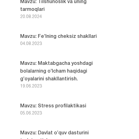
Mavzu: Tilshunoslik va uning
tarmoqlari
20.08.2024
Mavzu: Fe’lning cheksiz shakllari
04.08.2023
Mavzu: Maktabgacha yoshdagi
bolalarning o’lcham haqidagi
g’oyalarini shakllantirish.
19.06.2023
Mavzu: Stress profilaktikasi
05.06.2023
Mavzu: Davlat o’quv dasturini