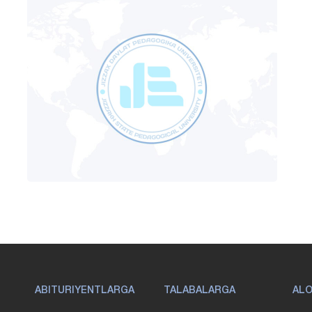
ABITURIYENTLARGA
TALABALARGA
AL