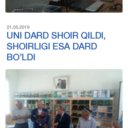
21.05.2019
UNI DARD SHOIR QILDI,
SHOIRLIGI ESA DARD
BO’LDI