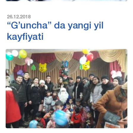
26.12.2018
“G’uncha” da yangi yil
kayfiyati