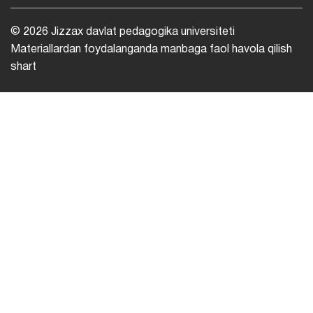
© 2026 Jizzax davlat pedagogika universiteti
Materiallardan foydalanganda manbaga faol havola qilish
shart