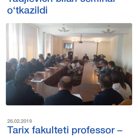
o‘tkazildi
26.02.2019
Tarix fakulteti professor –