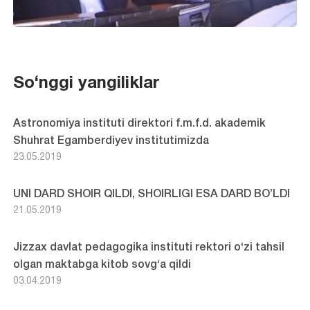
So‘nggi yangiliklar
Astronomiya instituti direktori f.m.f.d. akademik
Shuhrat Egamberdiyev institutimizda
23.05.2019
UNI DARD SHOIR QILDI, SHOIRLIGI ESA DARD BO’LDI
21.05.2019
Jizzax davlat pedagogika instituti rektori o‘zi tahsil
olgan maktabga kitob sovg‘a qildi
03.04.2019