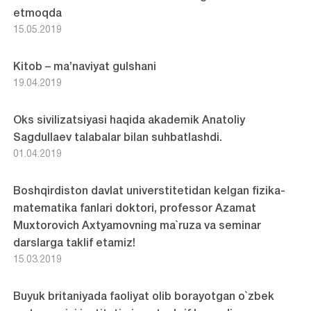
etmoqda
15.05.2019
Kitob – ma’naviyat gulshani
19.04.2019
Oks sivilizatsiyasi haqida akademik Anatoliy
Sagdullaev talabalar bilan suhbatlashdi.
01.04.2019
Boshqirdiston davlat universtitetidan kelgan fizika-
matematika fanlari doktori, professor Azamat
Muxtorovich Axtyamovning ma`ruza va seminar
darslarga taklif etamiz!
15.03.2019
Buyuk britaniyada faoliyat olib borayotgan o`zbek