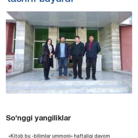
So‘nggi yangiliklar
«Kitob bu -bilimlar ummoni» haftaligi davom