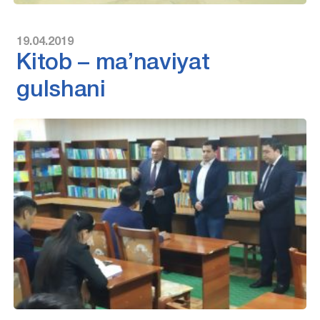
19.04.2019
Kitob – ma’naviyat
gulshani