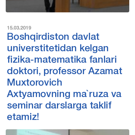
15.03.2019
Boshqirdiston davlat
universtitetidan kelgan
fizika-matematika fanlari
doktori, professor Azamat
Muxtorovich
Axtyamovning ma`ruza va
seminar darslarga taklif
etamiz!