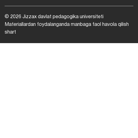
© 2026 Jizzax davlat pedagogika universiteti
Materiallardan foydalanganda manbaga faol havola qilish
shart