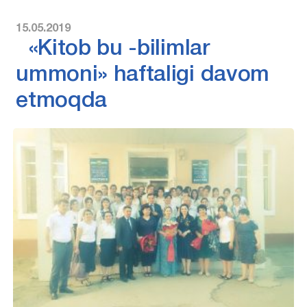
15.05.2019
«Kitob bu -bilimlar
ummoni» haftaligi davom
etmoqda