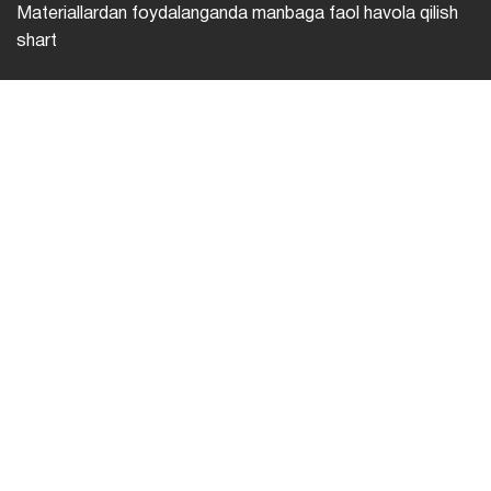
Materiallardan foydalanganda manbaga faol havola qilish
shart