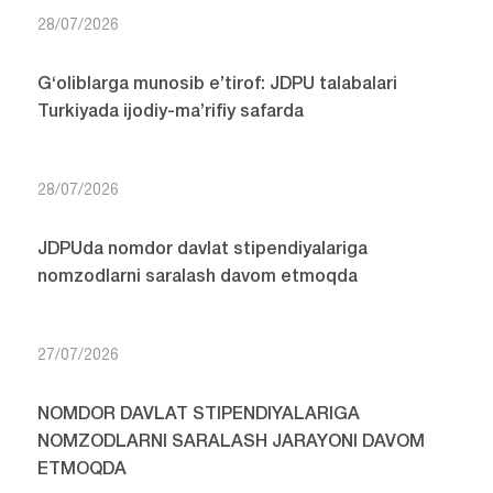
28/07/2026
G‘oliblarga munosib e’tirof: JDPU talabalari
Turkiyada ijodiy-ma’rifiy safarda
28/07/2026
JDPUda nomdor davlat stipendiyalariga
nomzodlarni saralash davom etmoqda
27/07/2026
NOMDOR DAVLAT STIPENDIYALARIGA
NOMZODLARNI SARALASH JARAYONI DAVOM
ETMOQDA