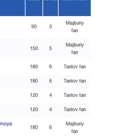
Majburiy
90
3
fan
Majburiy
150
5
fan
180
6
Tanlov fan
180
6
Tanlov fan
120
4
Tanlov fan
120
4
Tanlov fan
himoya
Majburiy
180
6
fan