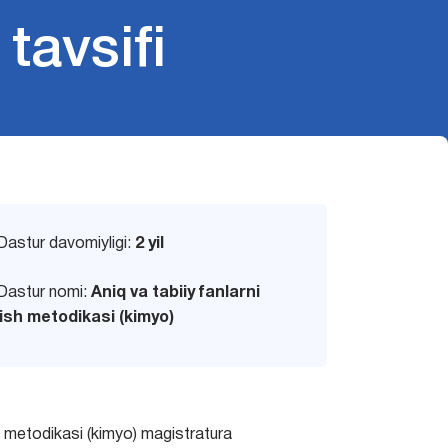
tavsifi
Dastur davomiyligi:
2 yil
Dastur nomi:
Aniq va tabiiy fanlarni
tish metodikasi (kimyo)
sh metodikasi (kimyo) magistratura