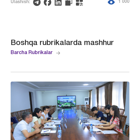
1 000
Ulashish:
Boshqa rubrikalarda mashhur
Barcha Rubrikalar