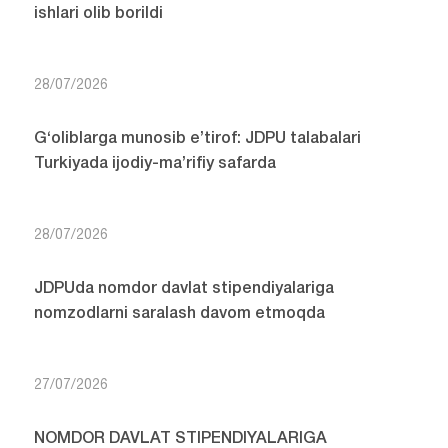
ishlari olib borildi
28/07/2026
G‘oliblarga munosib e’tirof: JDPU talabalari
Turkiyada ijodiy-ma’rifiy safarda
28/07/2026
JDPUda nomdor davlat stipendiyalariga
nomzodlarni saralash davom etmoqda
27/07/2026
NOMDOR DAVLAT STIPENDIYALARIGA