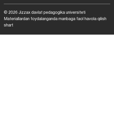
© 2026 Jizzax davlat pedagogika universiteti
Materiallardan foydalanganda manbaga faol havola qilish
shart