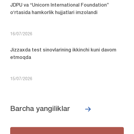
JDPU va “Unicorn International Foundation”
o‘rtasida hamkorlik hujjatlari imzolandi
16/07/2026
Jizzaxda test sinovlarining ikkinchi kuni davom
etmoqda
15/07/2026
Barcha yangiliklar