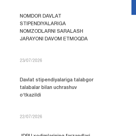
NOMDOR DAVLAT
STIPENDIYALARIGA
NOMZODLARNI SARALASH
JARAYONI DAVOM ETMOQDA
23/07/2026
Davlat stipendiyalariga talabgor
talabalar bilan uchrashuv
o‘tkazildi
22/07/2026