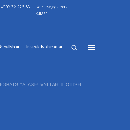
i: +998 72 226 68
Korrupsiyaga qarshi
kurash
o‘nalishlar
Interaktiv xizmatlar
EGRATSIYALASHUVNI TAHLIL QILISH