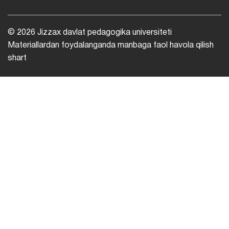
© 2026 Jizzax davlat pedagogika universiteti
Materiallardan foydalanganda manbaga faol havola qilish
shart