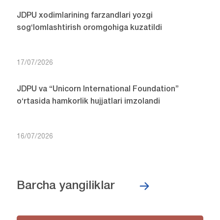
JDPU xodimlarining farzandlari yozgi
sog‘lomlashtirish oromgohiga kuzatildi
17/07/2026
JDPU va “Unicorn International Foundation”
o‘rtasida hamkorlik hujjatlari imzolandi
16/07/2026
Barcha yangiliklar