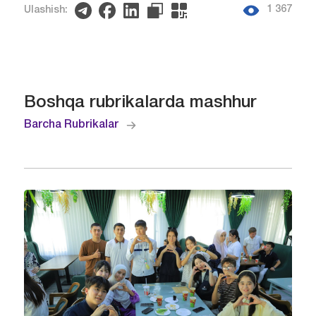
1 367
Ulashish:
Boshqa rubrikalarda mashhur
Barcha Rubrikalar