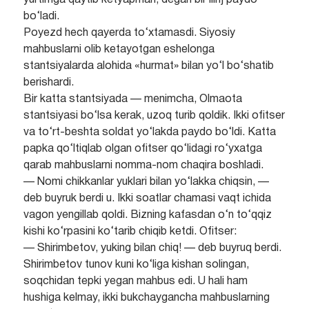
yurtimga qaytib ketyapman, degan bir ilinj paydo
bo‘ladi.
Poyezd hech qayerda to‘xtamasdi. Siyosiy
mahbuslarni olib ketayotgan eshelonga
stantsiyalarda alohida «hurmat» bilan yo‘l bo‘shatib
berishardi.
Bir katta stantsiyada — menimcha, Olmaota
stantsiyasi bo‘lsa kerak, uzoq turib qoldik. Ikki ofitser
va to‘rt-beshta soldat yo‘lakda paydo bo‘ldi. Katta
papka qo‘ltiqlab olgan ofitser qo‘lidagi ro‘yxatga
qarab mahbuslarni nomma-nom chaqira boshladi.
— Nomi chikkanlar yuklari bilan yo‘lakka chiqsin, —
deb buyruk berdi u. Ikki soatlar chamasi vaqt ichida
vagon yengillab qoldi. Bizning kafasdan o‘n to‘qqiz
kishi ko‘rpasini ko‘tarib chiqib ketdi. Ofitser:
— Shirimbetov, yuking bilan chiq! — deb buyruq berdi.
Shirimbetov tunov kuni ko‘liga kishan solingan,
soqchidan tepki yegan mahbus edi. U hali ham
hushiga kelmay, ikki bukchaygancha mahbuslarning