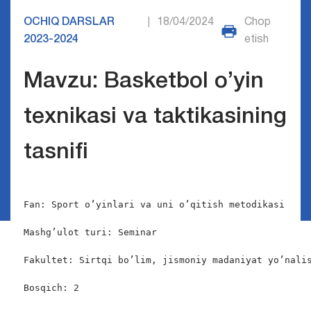
OCHIQ DARSLAR
18/04/2024
Chop
|
2023-2024
etish
Mavzu: Basketbol o’yin
texnikasi va taktikasining
tasnifi
Fan: Sport o’yinlari va uni o’qitish metodikasi

Mashg’ulot turi: Seminar

Fakultet: Sirtqi bo’lim, jismoniy madaniyat yo’nalis
Bosqich: 2
