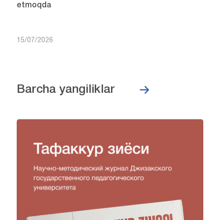
etmoqda
15/07/2026
Barcha yangiliklar