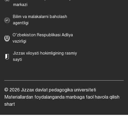
markazi
Bilim va malakalarni baholash
agentligi
O‘zbekiston Respublikasi Adliya
vazirligi
Jizzax viloyati hokimligining rasmiy
sayti
© 2026 Jizzax davlat pedagogika universiteti
Materiallardan foydalanganda manbaga faol havola qilish
shart