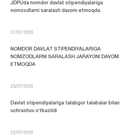
JDPUda nomdor davlat stipendiyalariga
nomzodlarni saralash davom etmoqda
27/07/2026
NOMDOR DAVLAT STIPENDIYALARIGA
NOMZODLARNI SARALASH JARAYONI DAVOM
ETMOQDA
23/07/2026
Davlat stipendiyalariga talabgor talabalar bilan
uchrashuv o‘tkazildi
22/07/2026