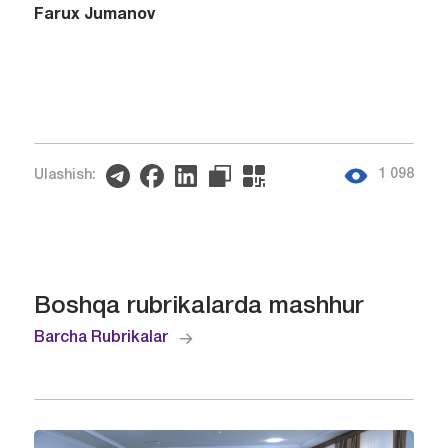
Farux Jumanov
1 098
Ulashish:
Boshqa rubrikalarda mashhur
Barcha Rubrikalar