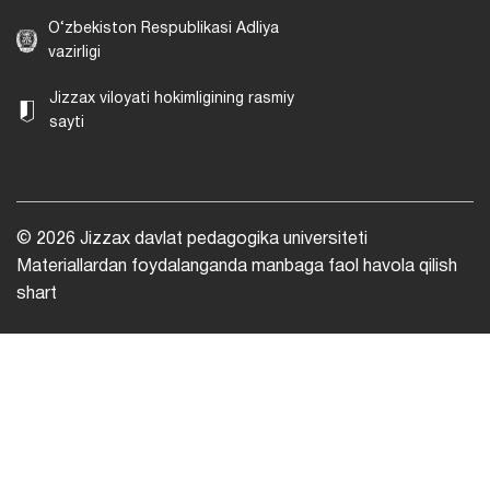
O‘zbekiston Respublikasi Adliya
vazirligi
Jizzax viloyati hokimligining rasmiy
sayti
© 2026 Jizzax davlat pedagogika universiteti
Materiallardan foydalanganda manbaga faol havola qilish
shart