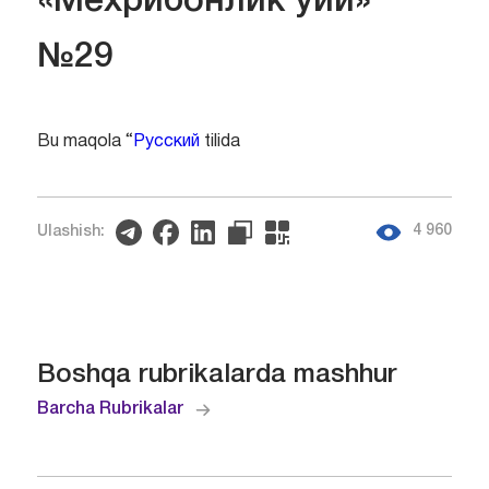
«Мехрибонлик уйи»
№29
Bu maqola “
Русский
tilida
4 960
Ulashish:
Boshqa rubrikalarda mashhur
Barcha Rubrikalar