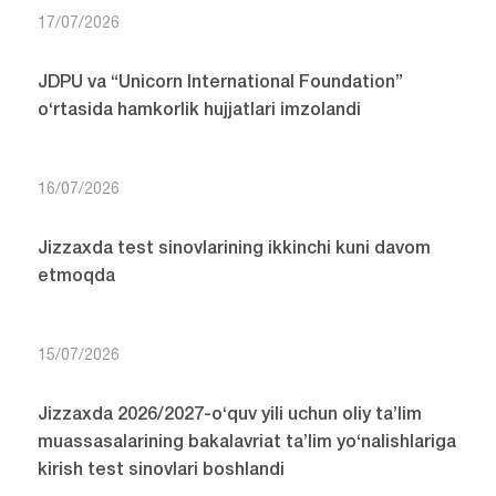
17/07/2026
JDPU va “Unicorn International Foundation”
o‘rtasida hamkorlik hujjatlari imzolandi
16/07/2026
Jizzaxda test sinovlarining ikkinchi kuni davom
etmoqda
15/07/2026
Jizzaxda 2026/2027-o‘quv yili uchun oliy ta’lim
muassasalarining bakalavriat ta’lim yo‘nalishlariga
kirish test sinovlari boshlandi