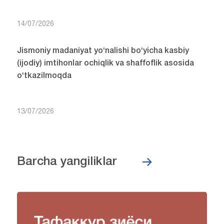
14/07/2026
Jismoniy madaniyat yo‘nalishi bo‘yicha kasbiy
(ijodiy) imtihonlar ochiqlik va shaffoflik asosida
o‘tkazilmoqda
13/07/2026
Barcha yangiliklar