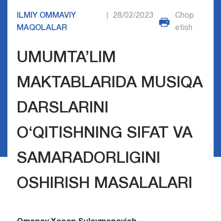
ILMIY OMMAVIY
28/02/2023
Chop
|
MAQOLALAR
etish
UMUMTA’LIM
MAKTABLARIDA MUSIQA
DARSLARINI
O‘QITISHNING SIFAT VA
SAMARADORLIGINI
OSHIRISH MASALALARI