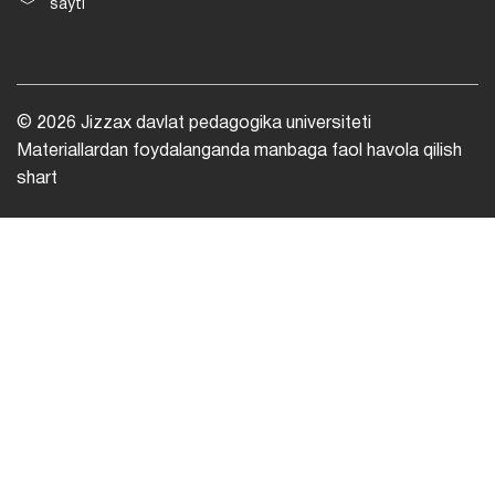
sayti
© 2026 Jizzax davlat pedagogika universiteti
Materiallardan foydalanganda manbaga faol havola qilish
shart