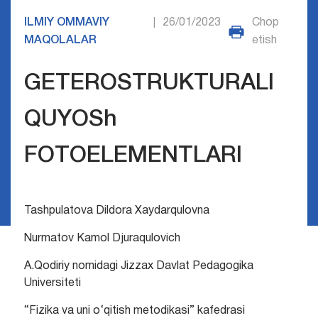
ILMIY OMMAVIY
26/01/2023
Chop
|
MAQOLALAR
etish
GETEROSTRUKTURALI
QUYOSh
FOTOELEMENTLARI
Tashpulatova Dildora Xaydarqulovna
Nurmatov Kamol Djuraqulovich
A.Qodiriy nomidagi Jizzax Davlat Pedagogika
Universiteti
“Fizika va uni o‘qitish metodikasi” kafedrasi