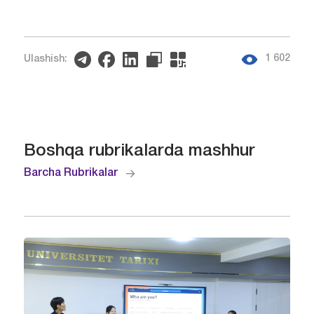
1 602
Ulashish:
Boshqa rubrikalarda mashhur
Barcha Rubrikalar