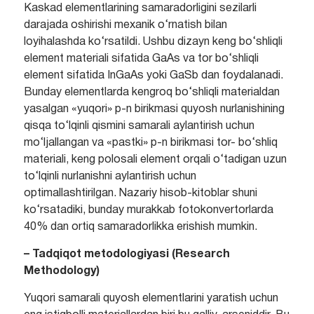
Kaskad elementlarining samaradorligini sezilarli
darajada oshirishi mexanik o‘rnatish bilan
loyihalashda ko‘rsatildi. Ushbu dizayn keng bo‘shliqli
element materiali sifatida GaAs va tor bo‘shliqli
element sifatida InGaAs yoki GaSb dan foydalanadi.
Bunday elementlarda kengroq bo‘shliqli materialdan
yasalgan «yuqori» p-n birikmasi quyosh nurlanishining
qisqa to‘lqinli qismini samarali aylantirish uchun
mo‘ljallangan va «pastki» p-n birikmasi tor- bo‘shliq
materiali, keng polosali element orqali o‘tadigan uzun
to‘lqinli nurlanishni aylantirish uchun
optimallashtirilgan. Nazariy hisob-kitoblar shuni
ko‘rsatadiki, bunday murakkab fotokonvertorlarda
40% dan ortiq samaradorlikka erishish mumkin.
– Tadqiqot metodologiyasi (Research
Methodology)
Yuqori samarali quyosh elementlarini yaratish uchun