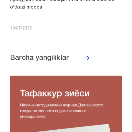
o‘tkazilmoqda
13/07/2026
Barcha yangiliklar