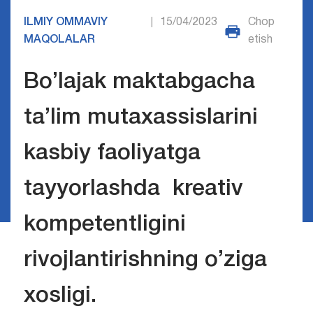
ILMIY OMMAVIY
15/04/2023
Chop
|
MAQOLALAR
etish
Bo’lajak maktabgacha
ta’lim mutaxassislarini
kasbiy faoliyatga
tayyorlashda kreativ
kompetentligini
rivojlantirishning o’ziga
xosligi.