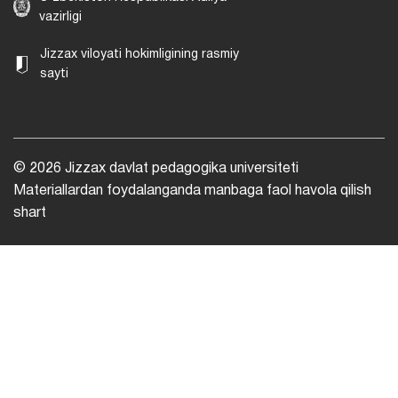
vazirligi
Jizzax viloyati hokimligining rasmiy
sayti
© 2026 Jizzax davlat pedagogika universiteti
Materiallardan foydalanganda manbaga faol havola qilish
shart