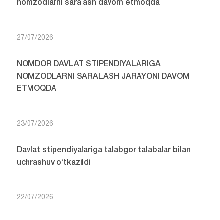
nomzodlarni saralash davom etmoqda
27/07/2026
NOMDOR DAVLAT STIPENDIYALARIGA
NOMZODLARNI SARALASH JARAYONI DAVOM
ETMOQDA
23/07/2026
Davlat stipendiyalariga talabgor talabalar bilan
uchrashuv o‘tkazildi
22/07/2026